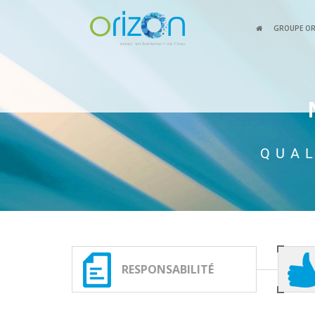
GROUPE O
QUAL
RESPONSABILITÉ