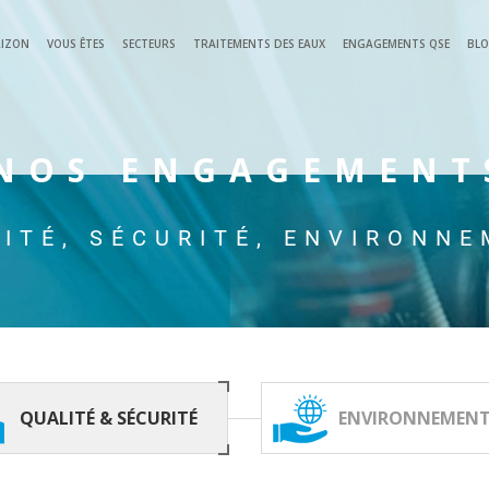
RIZON
VOUS ÊTES
SECTEURS
TRAITEMENTS DES EAUX
ENGAGEMENTS QSE
BL
NOS ENGAGEMENT
ITÉ, SÉCURITÉ, ENVIRONN
QUALITÉ & SÉCURITÉ
ENVIRONNEMEN