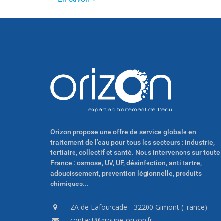
Orizon propose une offre de service globale en
traitement de l’eau pour tous les secteurs : industrie,
tertiaire, collectif et santé. Nous intervenons sur toute
France : osmose, UV, UF, désinfection, anti tartre,
adoucissement, prévention légionnelle, produits
chimiques...
ZA de Lafourcade - 32200 Gimont (France)
contact@groupe-orizon.fr