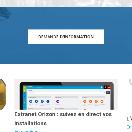
DEMANDE
D'INFORMATION
Extranet Orizon : suivez en direct vos
L'
installations
En
En savoir +