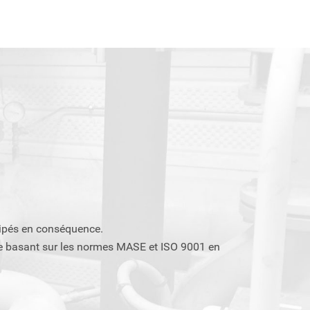
uipés en conséquence.
n se basant sur les normes MASE et ISO 9001 en