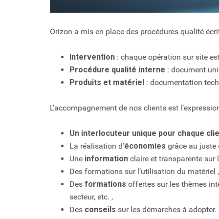
Orizon a mis en place des procédures qualité écri
Intervention
: chaque opération sur site es
Procédure qualité interne
: document uniq
Produits et matériel
: documentation tech
L’accompagnement de nos clients est l’expression
Un interlocuteur unique pour chaque cli
La réalisation d’
économies
grâce au juste 
Une
information
claire et transparente sur l
Des formations sur l’utilisation du matériel ,
Des
formations
offertes sur les thèmes inté
secteur, etc. ,
Des
conseils
sur les démarches à adopter.