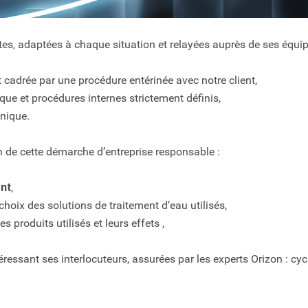
tes, adaptées à chaque situation et relayées auprès de ses équip
t cadrée par une procédure entérinée avec notre client,
ue et procédures internes strictement définis,
nique.
 de cette démarche d’entreprise responsable :
ent
,
choix des solutions de traitement d’eau utilisés,
es produits utilisés et leurs effets ,
ressant ses interlocuteurs, assurées par les experts Orizon : cycl