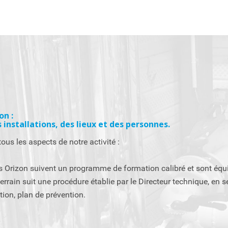
on :
 installations, des lieux et des personnes.
ous les aspects de notre activité :
rs Orizon suivent un programme de formation calibré et sont éq
terrain suit une procédure établie par le Directeur technique, e
tion, plan de prévention.